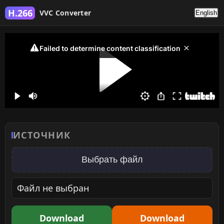
H.266
VVC Converter
English
ИСТОЧНИК
Выбрать файл
Файл не выбран
Download
Download