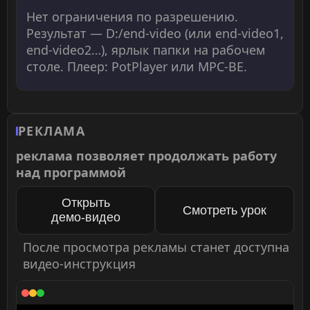
Нет ограничения по разрешению.
Результат — D:/end-video (или end-video1,
end-video2…), ярлык папки на рабочем
столе. Плеер: PotPlayer или MPC-BE.
РЕКЛАМА
реклама позволяет продолжать работу
над программой
Открыть
Смотреть урок
демо‑видео
После просмотра рекламы станет доступна
видео‑инструкция